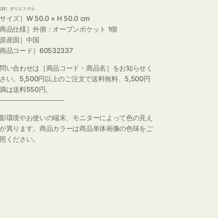
素材］ポリエステル
サイズ］W 50.0 × H 50.0 cm
商品仕様］外側：オープンポケット 1個
原産国］中国
商品コード］60532337
問い合わせは［商品コード・商品名］をお知らせく
さい。5,500円以上のご注文で送料無料、5,500円
満は送料550円。
──────────────
影環境やお使いの端末、モニターによって色の見え
が異ります。商品カラーは商品単体画像の色味をご
照ください。